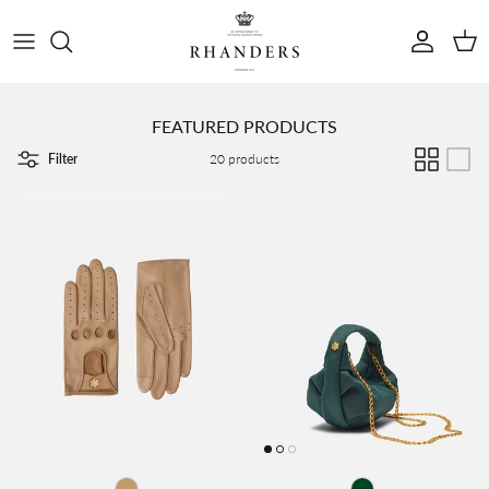
Skip to content
Konto
Kurv
FEATURED PRODUCTS
Filter
20 products