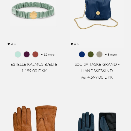
+ 12 mere
+ 8 mere
ESTELLE KALMUS BÆLTE
LOUISA TASKE GRAND -
1.199,00 DKK
HANDSKESKIND
4.599,00 DKK
Fra