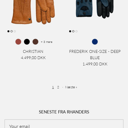
+ 3 mere
CHRISTIAN
FREDERIK ONE-SIZE - DEEP
4.499,00 DKK
BLUE
1.499,00 DKK
1
2
·
Næste »
SENESTE FRA RHANDERS