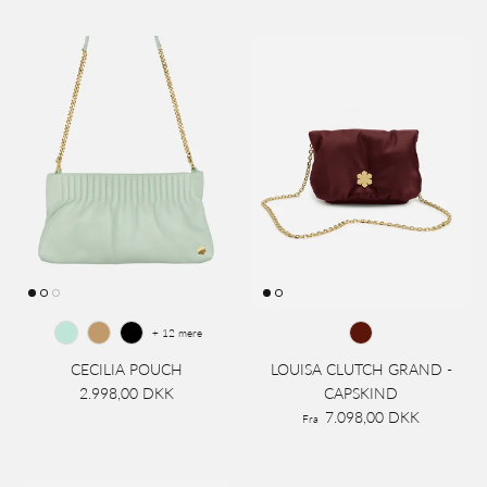
+ 12 mere
CECILIA POUCH
LOUISA CLUTCH GRAND -
2.998,00 DKK
CAPSKIND
7.098,00 DKK
Fra