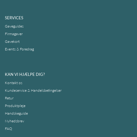
SERVICES
Gaveguides
Firmagaver
Gavekort
Events & Foredrag
KAN VI HJÆLPE DIG?
Kontakt os
Kundeservice & Handelsbetingelser
Retur
Produktpleje
Handskeguide
Nyhedsbrev
FAQ