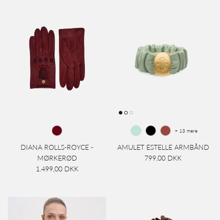
+ 13 mere
DIANA ROLLS-ROYCE -
AMULET ESTELLE ARMBÅND
MØRKERØD
799,00 DKK
1.499,00 DKK