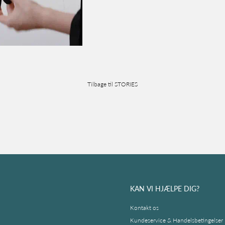
Tilbage til STORIES
KAN VI HJÆLPE DIG?
Kontakt os
Kundeservice & Handelsbetingelser