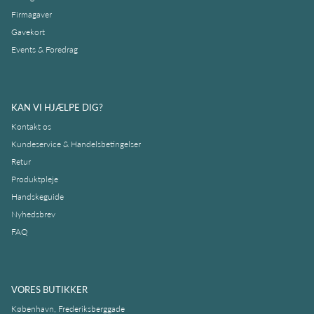
Firmagaver
Gavekort
Events & Foredrag
KAN VI HJÆLPE DIG?
Kontakt os
Kundeservice & Handelsbetingelser
Retur
Produktpleje
Handskeguide
Nyhedsbrev
FAQ
VORES BUTIKKER
København, Frederiksberggade