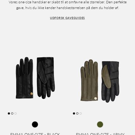
Vores one-size handsker er skabt til at omfavne alle størrelser. Den perfekte
gave, hvis du ikke kender handskestørrelsen på dem du holder af.
UDFORSK GAVEGUIDES
EMMA ONE-SIZE - BLACK
EMMA ONE-SIZE - ARMY