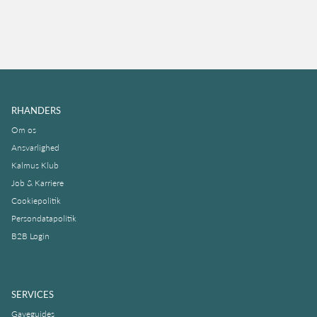
RHANDERS
Om os
Ansvarlighed
Kalmus Klub
Job & Karriere
Cookiepolitik
Persondatapolitik
B2B Login
SERVICES
Gaveguides