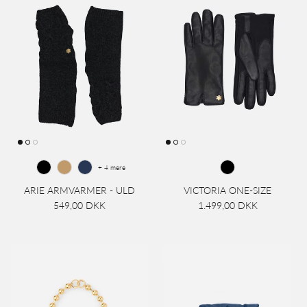
+ 4 mere
ARIE ARMVARMER - ULD
VICTORIA ONE-SIZE
549,00 DKK
1.499,00 DKK