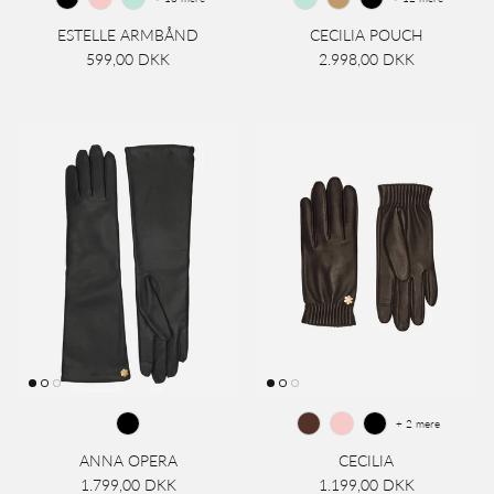
ESTELLE ARMBÅND
CECILIA POUCH
599,00 DKK
2.998,00 DKK
+ 2 mere
ANNA OPERA
CECILIA
1.799,00 DKK
1.199,00 DKK