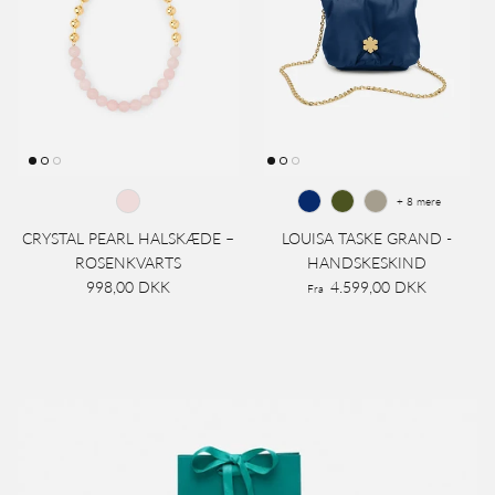
+ 8 mere
CRYSTAL PEARL HALSKÆDE –
LOUISA TASKE GRAND -
ROSENKVARTS
HANDSKESKIND
998,00 DKK
4.599,00 DKK
Fra