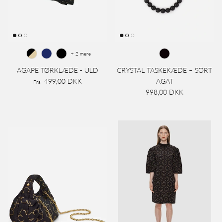
+ 2 mere
AGAPE TØRKLÆDE - ULD
CRYSTAL TASKEKÆDE – SORT
499,00 DKK
AGAT
Fra
998,00 DKK