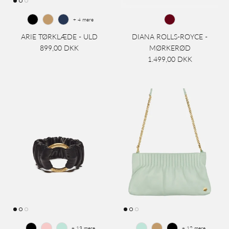
+ 4 mere
ARIE TØRKLÆDE - ULD
DIANA ROLLS-ROYCE -
899,00 DKK
MØRKERØD
1.499,00 DKK
+ 13 mere
+ 12 mere