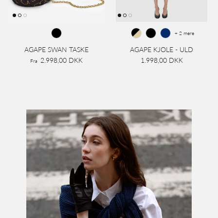
+ 2 mere
AGAPE SWAN TASKE
AGAPE KJOLE - ULD
2.998,00 DKK
1.998,00 DKK
Fra