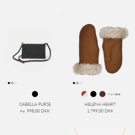
+ 1 mere
ISABELLA PURSE
HELENA HEART
998,00 DKK
1.799,00 DKK
Fra