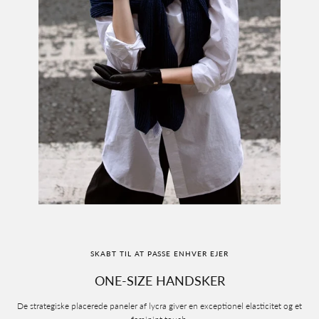
SKABT TIL AT PASSE ENHVER EJER
ONE-SIZE HANDSKER
De strategiske placerede paneler af lycra giver en exceptionel elasticitet og et