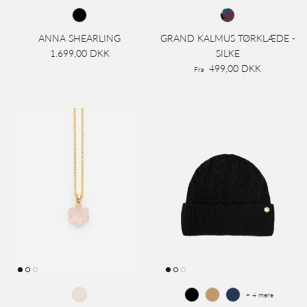
ANNA SHEARLING
GRAND KALMUS TØRKLÆDE -
1.699,00 DKK
SILKE
499,00 DKK
Fra
+ 4 mere