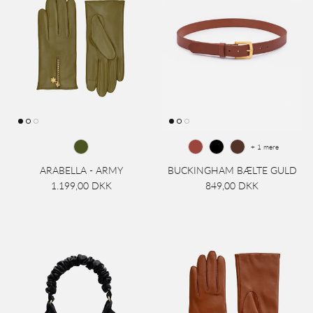
+ 1 mere
ARABELLA - ARMY
BUCKINGHAM BÆLTE GULD
1.199,00 DKK
849,00 DKK