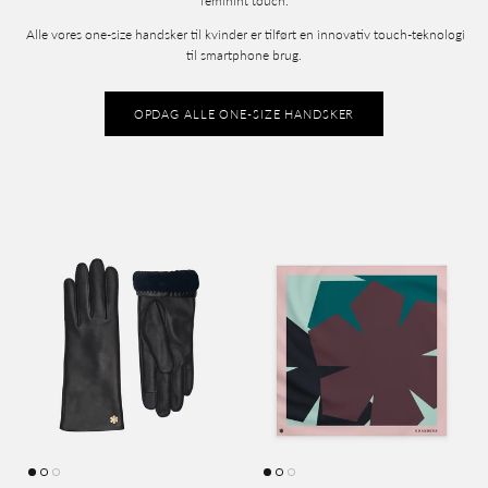
feminint touch.
Alle vores one-size handsker til kvinder er tilført en innovativ touch-teknologi
til smartphone brug.
OPDAG ALLE ONE-SIZE HANDSKER