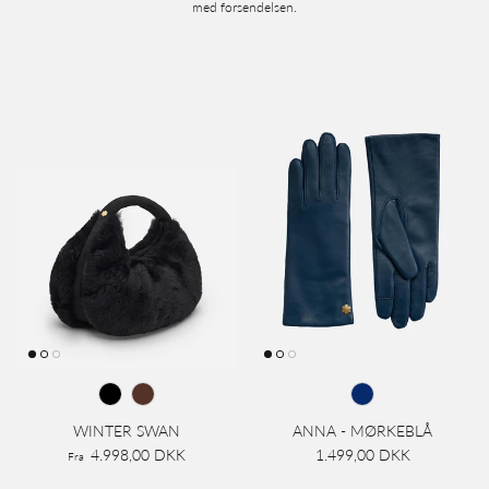
med forsendelsen.
WINTER SWAN
ANNA - MØRKEBLÅ
4.998,00 DKK
1.499,00 DKK
Fra