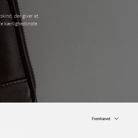
skind, der giver et
lle kærlighedsnote
Sorter
Fremhævet