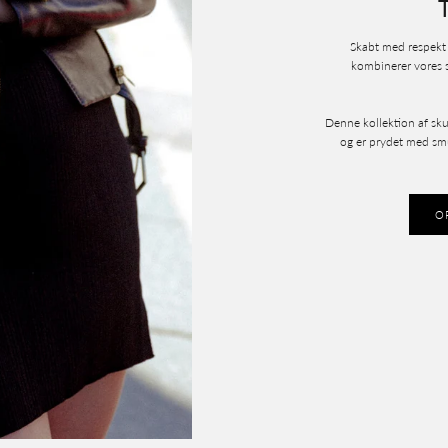
Skabt med respekt 
kombinerer vores 
Denne kollektion af skul
og er prydet med smuk
O