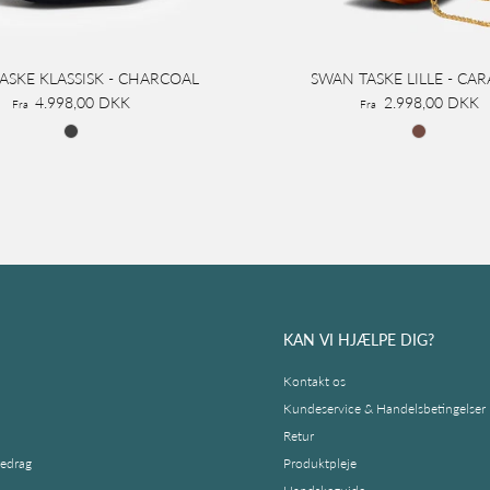
ASKE KLASSISK - CHARCOAL
SWAN TASKE LILLE - CA
4.998,00 DKK
2.998,00 DKK
Fra
Fra
KAN VI HJÆLPE DIG?
Kontakt os
Kundeservice & Handelsbetingelser
Retur
redrag
Produktpleje