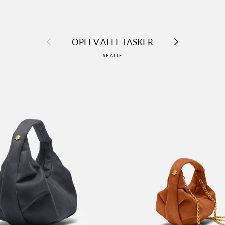
Tilbage
Næste
OPLEV ALLE TASKER
SE ALLE