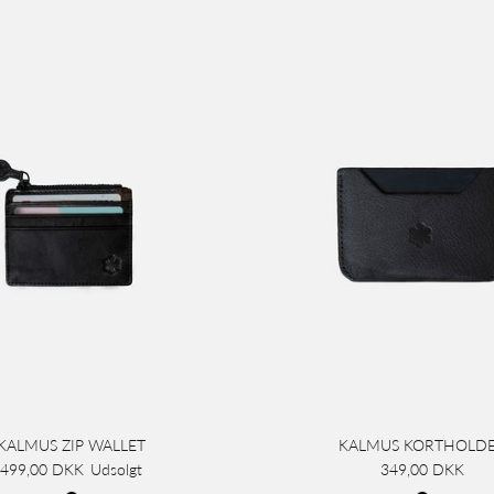
KALMUS ZIP WALLET
KALMUS KORTHOLD
499,00 DKK
Udsolgt
349,00 DKK