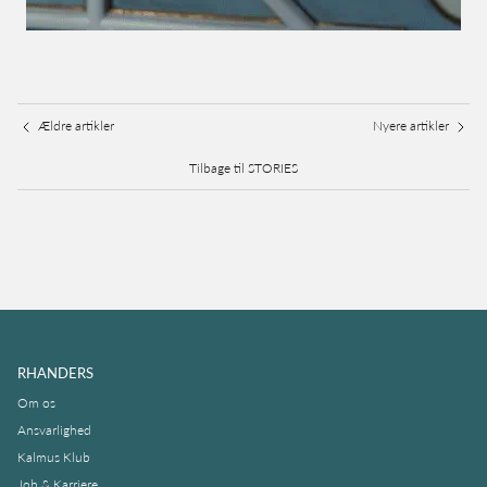
Ældre artikler
Nyere artikler
Tilbage til STORIES
RHANDERS
Om os
Ansvarlighed
Kalmus Klub
Job & Karriere