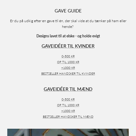
GAVE GUIDE
Er du på udkig efter en gave til én, der skal vide at du tænker på ham eller
hende?
Designs lavet til at elske - og holde evigt
GAVEIDÉER TIL KVINDER
0-500 KR
OP TIL 1000 KR
+1000 KR
BESTSELLER HANDSKER TIL KVINDER
GAVEIDÉER TIL MÆND
0-500 KR
OP TIL 1000 KR
+1000 KR
BESTSELLER HANDSKER TIL MÆND