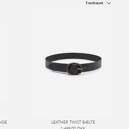
Fremhævet
NGE
LEATHER TWIST BÆLTE
1.499,00 DKK