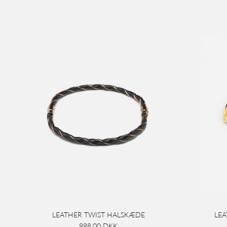
LEATHER TWIST HALSKÆDE
LE
998,00 DKK