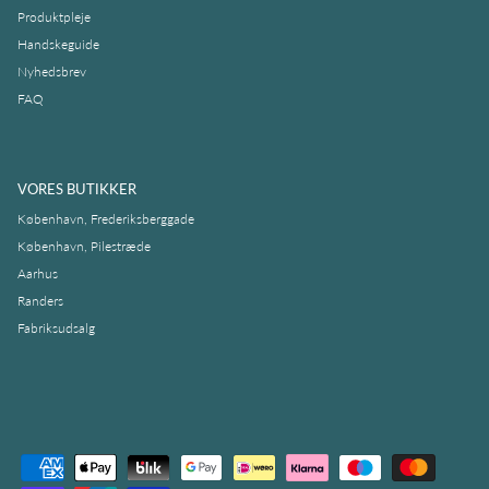
Produktpleje
Handskeguide
Nyhedsbrev
FAQ
VORES BUTIKKER
København, Frederiksberggade
København, Pilestræde
Aarhus
Randers
Fabriksudsalg